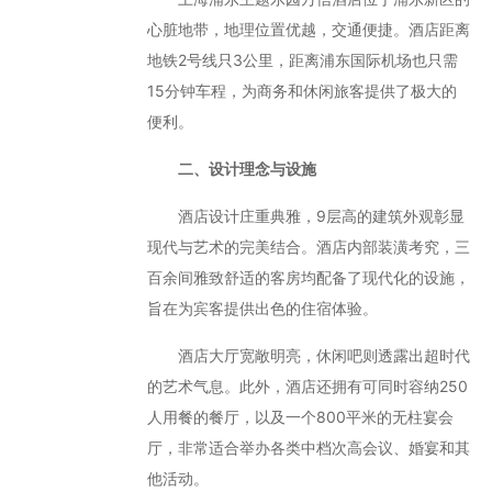
心脏地带，地理位置优越，交通便捷。酒店距离
地铁2号线只3公里，距离浦东国际机场也只需
15分钟车程，为商务和休闲旅客提供了极大的
便利。
二、设计理念与设施
酒店设计庄重典雅，9层高的建筑外观彰显
现代与艺术的完美结合。酒店内部装潢考究，三
百余间雅致舒适的客房均配备了现代化的设施，
旨在为宾客提供出色的住宿体验。
酒店大厅宽敞明亮，休闲吧则透露出超时代
的艺术气息。此外，酒店还拥有可同时容纳250
人用餐的餐厅，以及一个800平米的无柱宴会
厅，非常适合举办各类中档次高会议、婚宴和其
他活动。