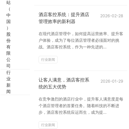
站
（
靓典系列智能开关
客控系统方案4
酒店客控系统：提升酒店
中
2026-02-28
国
管理效率的新利器
睿典系列智能开关
客控系统方案5
）
在现代酒店管理中，如何提高运营效率、提升客
股
君典系列智能开关
份
户体验，成为了每位酒店管理者必须面对的挑
有
战。酒店客控系统，作为一种先进的...
限
凯越系列智能开关
公
行业新闻
司
爱游戏体育官方网站（中国）股份有限公司 智能开关
行
业
让客人满意，酒店客控系
2026-01-29
大板系列智能开关
新
统的五大优势
闻
摇杆系列智能开关
在竞争激烈的酒店行业中，提升客人满意度是每
个酒店管理者的首要任务。随着科技的不断进
步，酒店客控系统应运而生，成为提...
精雕系列智能开关
行业新闻
70款的智能开关