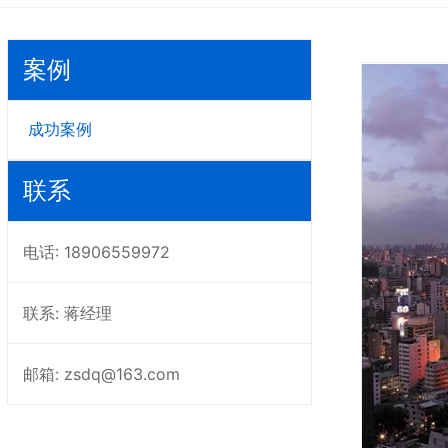
案例
成功案例
联系
电话: 18906559972
联系: 蒋经理
邮箱: zsdq@163.com