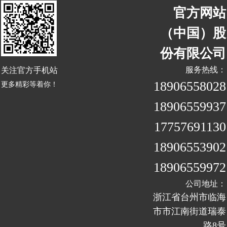
官方网站
（中国）股
份有限公司
关注官方手机站
服务热线：
18906558028
更多精彩等着你！
18906559937
17757691130
18906553902
18906559972
公司地址：
浙江省台州市临海
市市江南街道瑞泰
路8号