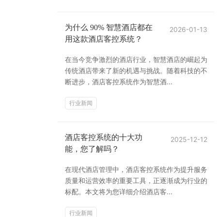
为什么 90% 智慧酒店都在
2026-01-13
用这款酒店客控系统？
在当今竞争激烈的酒店行业，智慧酒店的崛起为
传统酒店带来了新的机遇与挑战。随着科技的不
断进步，酒店客控系统作为智慧酒...
行业新闻
酒店客控系统的十大功
2025-12-12
能，您了解吗？
在现代酒店管理中，酒店客控系统作为提升服务
质量和运营效率的重要工具，正逐渐成为行业的
标配。本文将为您详细介绍酒店客...
行业新闻