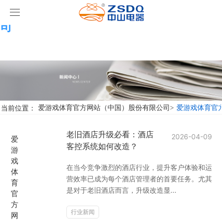
爱游戏体育官方网站（中国）股份有限公
司
爱游戏体育官方网站（中国）股份有限公司
产品中心
爱游戏体育官方网站（中国）股份有限公司
智能开关
当前位置：
爱游戏体育官方网站（中国）股份有限公司
>
爱游戏体育官
案例展示
客房门显系列
爱游戏体育官方网站（中国）股份有限公司
名典系列智能开关
老旧酒店升级必看：酒店
2026-04-09
爱
关于我们
客控系统
行业新闻
成功案例
雅典系列智能开关
标准86门显
客控系统如何改造？
游
戏
爱游戏体育官方网站（中国）股份有限公司
智能家居系列
轻典系列智能开关
标准带房号门显
客控系统方案1
在当今竞争激烈的酒店行业，提升客户体验和运
体
营效率已成为每个酒店管理者的首要任务。尤其
育
特色产品
怡典系列智能开关
非标定制门显
客控系统方案2
电动窗帘
是对于老旧酒店而言，升级改造显...
官
方
行业新闻
智典系列智能开关
客控系统方案3
无线开关插座
壁龛式插卡取电
网