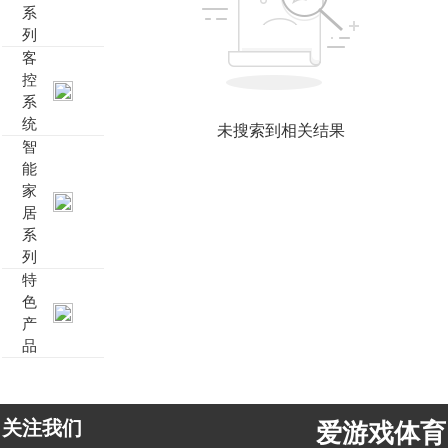
系
列
靓典系列智能开关
客控系统方案4
客
控
睿典系列智能开关
客控系统方案5
系
统
未搜索到相关结果
君典系列智能开关
智
能
家
凯越系列智能开关
居
系
爱游戏体育官方网站（中国）股份有限公司 智能开关
列
特
大板系列智能开关
色
产
摇杆系列智能开关
品
精雕系列智能开关
关注我们
爱游戏体育
70款的智能开关