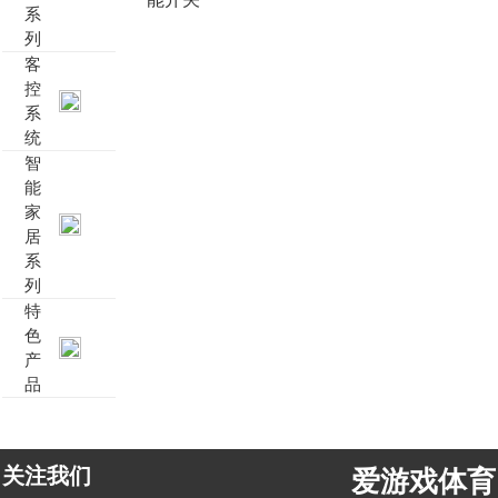
系
列
靓典系列智能开关
客控系统方案4
客
控
睿典系列智能开关
客控系统方案5
系
统
君典系列智能开关
智
能
家
凯越系列智能开关
居
系
爱游戏体育官方网站（中国）股份有限公司 智能开关
列
特
大板系列智能开关
色
产
摇杆系列智能开关
品
精雕系列智能开关
关注我们
爱游戏体育
70款的智能开关