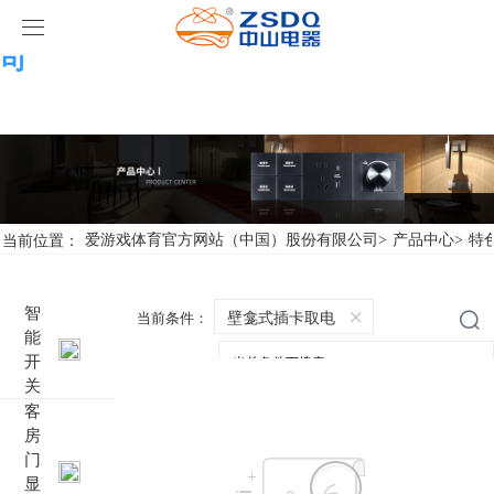
爱游戏体育官方网站（中国）股份有限公
司
爱游戏体育官方网站（中国）股份有限公司
产品中心
爱游戏体育官方网站（中国）股份有限公司
智能开关
当前位置：
爱游戏体育官方网站（中国）股份有限公司
>
产品中心
>
特
案例展示
客房门显系列
爱游戏体育官方网站（中国）股份有限公司
名典系列智能开关
关于我们
客控系统
行业新闻
成功案例
雅典系列智能开关
标准86门显
智
壁龛式插卡取电
当前条件：
能
开
爱游戏体育官方网站（中国）股份有限公司
智能家居系列
轻典系列智能开关
标准带房号门显
客控系统方案1
关
客
特色产品
怡典系列智能开关
非标定制门显
客控系统方案2
电动窗帘
房
门
智典系列智能开关
客控系统方案3
无线开关插座
壁龛式插卡取电
显