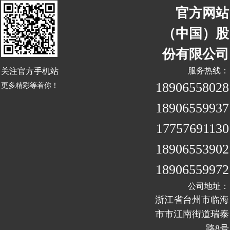
官方网站
（中国）股
份有限公司
关注官方手机站
服务热线：
18906558028
更多精彩等着你！
18906559937
17757691130
18906553902
18906559972
公司地址：
浙江省台州市临海
市市江南街道瑞泰
路8号