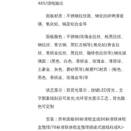
485/强电输出
面板材质：不锈钢拉丝面、钢化抗碎烤漆玻
璃、氧化铝、铜及铝合金等
面板颜色：不锈钢(玫瑰金拉丝、枪黑拉丝、
钢拉丝、青古铜、黑红古铜等);氧化铝(青金拉
丝、香槟金拉丝、黑拉丝、咖啡色拉丝等);钢化玻
璃面：(黑色、白色、香槟金、玫瑰金、薄荷绿、
土豪金、灰色、磨砂黑等);耐磨PC材质：(银色、
黑色、香槟金、玫瑰金等)等
状态显示：双背光显示，按键LED背光，文
字图案镭刻后可发光;光环背光显示工态，背光颜
色可定制
安装：所有面板86标准暗盒或86标准联体暗
盒预埋/76标准联体暗盒预埋插拔式接线柱或RJ-