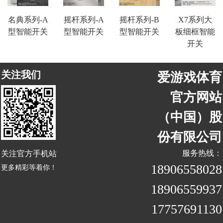
名典系列-A
摇杆系列-A
摇杆系列-B
X7系列大
型智能开关
型智能开关
型智能开关
板细框智能
开关
关注我们
爱游戏体育
官方网站
（中国）股
份有限公司
关注官方手机站
服务热线：
18906558028
更多精彩等着你！
18906559937
17757691130