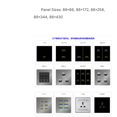
Panel Sizes: 86*86, 86*172, 86*258,
86*344, 86*430