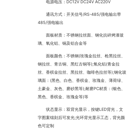
电源电压：DC12V DC24V AC220V
通讯方式：开关信号/RS-485/强电输出带
485/强电输出
面板材质：不锈钢拉丝面、钢化抗碎烤漆玻
璃、氧化铝、铜及铝合金等
面板颜色：不锈钢(玫瑰金拉丝、枪黑拉丝、
钢拉丝、青古铜、黑红古铜等);氧化铝(青金拉
丝、香槟金拉丝、黑拉丝、咖啡色拉丝等);钢化玻
璃面：(黑色、白色、香槟金、玫瑰金、薄荷绿、
土豪金、灰色、磨砂黑等);耐磨PC材质：(银色、
黑色、香槟金、玫瑰金等)等
状态显示：双背光显示，按键LED背光，文
字图案镭刻后可发光;光环背光显示工态，背光颜
色可定制