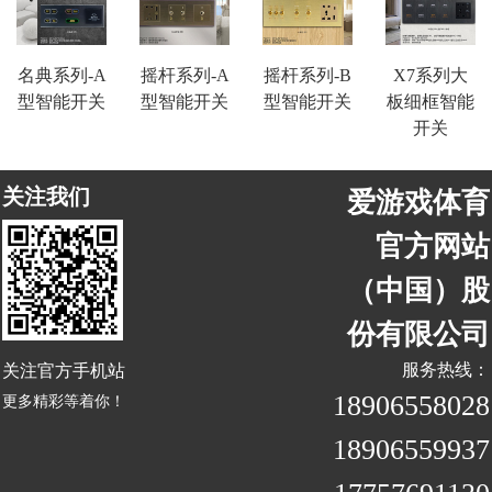
名典系列-A
摇杆系列-A
摇杆系列-B
X7系列大
型智能开关
型智能开关
型智能开关
板细框智能
开关
关注我们
爱游戏体育
官方网站
（中国）股
份有限公司
关注官方手机站
服务热线：
18906558028
更多精彩等着你！
18906559937