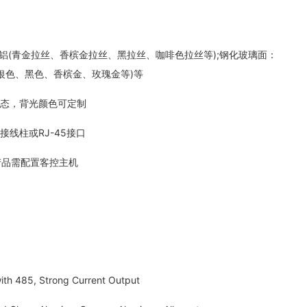
(青金拉丝、香槟金拉丝、黑拉丝、咖啡色拉丝等);钢化玻璃面：
(银色、黑色、香槟金、玫瑰金等)等
态，背光颜色可定制
线柱或RJ-45接口
品需配置客控主机
th 485, Strong Current Output