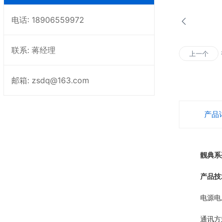
电话: 18906559972
联系: 蒋经理
上一个
邮箱: zsdq@163.com
产品
靓典系
产品技
电源电压：D
通讯方式：