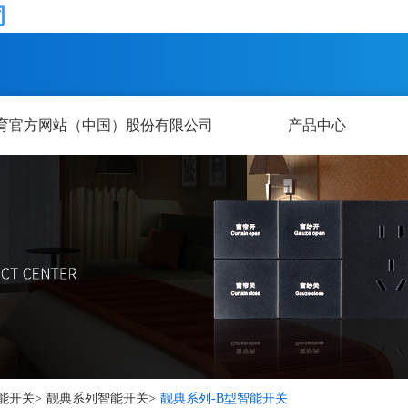
司
育官方网站（中国）股份有限公司
产品中心
能开关
>
靓典系列智能开关
>
靓典系列-B型智能开关