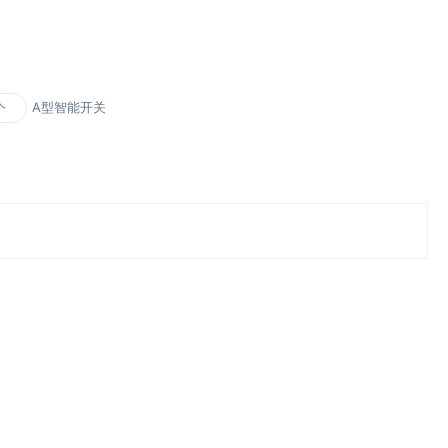
A型智能开关
个