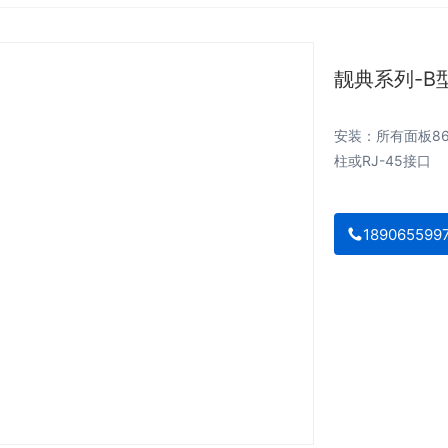
靓典系列-B
安装：所有面板8
柱或RJ-45接口
189065599