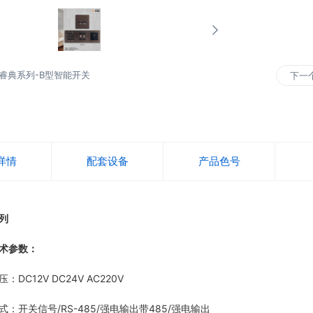
睿典系列-B型智能开关
下一
详情
配套设备
产品色号
列
术参数：
C12V DC24V AC220V
开关信号/RS-485/强电输出带485/强电输出