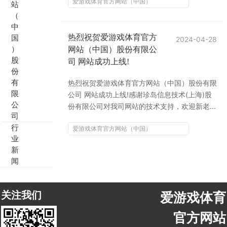
爱游戏体育官方网站（中国）
站
股份有限公司
（
靓典系列智能开关
客控系统方案4
中
国
热烈祝贺爱游戏体育官方
2024-04-28
睿典系列智能开关
客控系统方案5
）
网站（中国）股份有限公
股
司 网站成功上线!
君典系列智能开关
份
有
热烈祝贺爱游戏体育官方网站（中国）股份有限
限
公司 网站成功上线!感谢珍岛信息技术(上海)股
凯越系列智能开关
公
份有限公司对我司网站的技术支持，欢迎新老...
司
爱游戏体育官方网站（中国）股份有限公司 智能开关
行
爱游戏体育官方网站（中国）
业
股份有限公司
大板系列智能开关
新
闻
摇杆系列智能开关
关注我们
爱游戏体育
精雕系列智能开关
官方网站
70款的智能开关