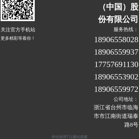
（中国）股
份有限公司
关注官方手机站
服务热线：
18906558028
更多精彩等着你！
18906559937
17757691130
18906553902
18906559972
公司地址：
浙江省台州市临海
市市江南街道瑞泰
路8号
本站使用T云建站搭建